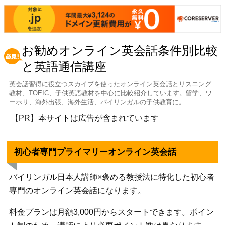
お勧めオンライン英会話条件別比較
と英語通信講座
英会話習得に役立つスカイプを使ったオンライン英会話とリスニング
教材、TOEIC、子供英語教材を中心に比較紹介しています。留学、ワ
ーホリ、海外出張、海外生活、バイリンガルの子供教育に。
【PR】本サイトは広告が含まれています
初心者専門プライマリーオンライン英会話
バイリンガル日本人講師×褒める教授法に特化した初心者
専門のオンライン英会話になります。
料金プランは月額3,000円からスタートできます。ポイン