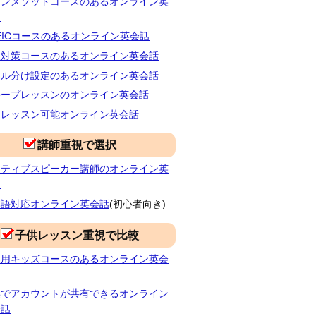
ランメソッドコースのあるオンライン英
話
EICコースのあるオンライン英会話
検対策コースのあるオンライン英会話
ベル分け設定のあるオンライン英会話
ループレッスンのオンライン英会話
朝レッスン可能オンライン英会話
講師重視で選択
イティブスピーカー講師のオンライン英
話
本語対応オンライン英会話
(初心者向き)
子供レッスン重視で比較
供用キッズコースのあるオンライン英会
族でアカウントが共有できるオンライン
会話