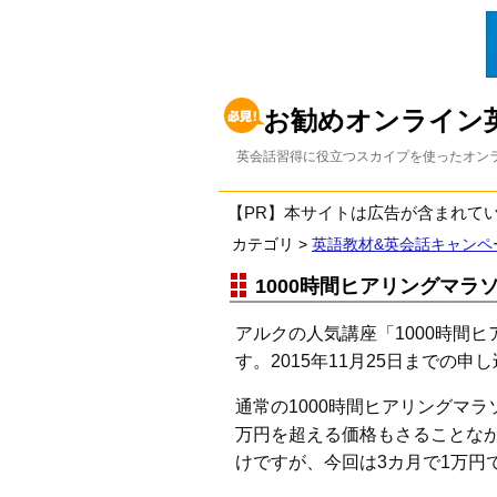
お勧めオンライン
英会話習得に役立つスカイプを使ったオンラ
【PR】本サイトは広告が含まれて
カテゴリ >
英語教材&英会話キャンペ
1000時間ヒアリングマラ
アルクの人気講座「1000時間
す。2015年11月25日までの申
通常の1000時間ヒアリングマラソ
万円を超える価格もさることな
けですが、今回は3カ月で1万円