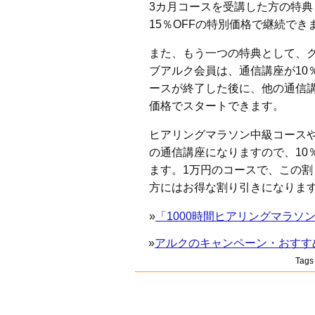
3カ月コースを受講した方の特
15％OFFの特別価格で継続でき
また、もう一つの特典として、
ブアルク会員は、通信講座が10
ースが終了した後に、他の通信講
価格でスタートできます。
ヒアリングマラソン中級コースや
の通信講座になりますので、10％割
ます。1万円のコースで、この
方にはお得な割り引きになりま
»
「1000時間ヒアリングマラ
»
アルクのキャンペーン・おすす
Tag