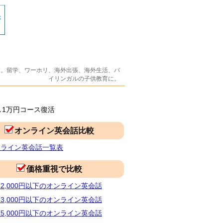
す。留学、ワーホリ、海外出張、海外生活、バ
イリンガルの子供教育に。
し1万円コース復活
オンライン英会話比較
ンライン英会話一覧表
価格重視で比較
2,000円以下のオンライン英会話
3,000円以下のオンライン英会話
5,000円以下のオンライン英会話