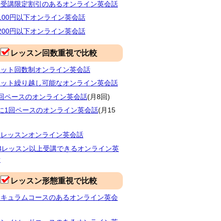
間受講限定割引のあるオンライン英会話
100円以下オンライン英会話
200円以下オンライン英会話
レッスン回数重視で比較
ケット回数制オンライン英会話
ケット繰り越し可能なオンライン英会話
2回ペースのオンライン英会話
(月8回)
に1回ペースのオンライン英会話
(月15
日レッスンオンライン英会話
3レッスン以上受講できるオンライン英
話
レッスン形態重視で比較
リキュラムコースのあるオンライン英会