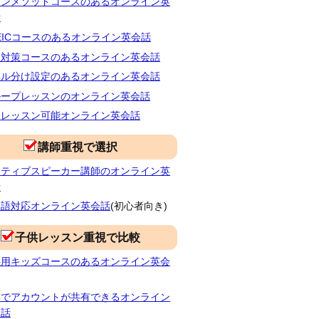
ランメソッドコースのあるオンライン英
話
EICコースのあるオンライン英会話
検対策コースのあるオンライン英会話
ベル分け設定のあるオンライン英会話
ループレッスンのオンライン英会話
朝レッスン可能オンライン英会話
講師重視で選択
イティブスピーカー講師のオンライン英
話
本語対応オンライン英会話
(初心者向き)
子供レッスン重視で比較
供用キッズコースのあるオンライン英会
族でアカウントが共有できるオンライン
会話