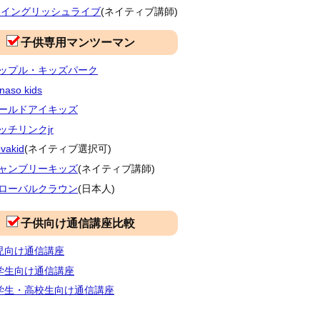
Fイングリッシュライブ
(ネイティブ講師)
子供専用マンツーマン
ップル・キッズパーク
naso kids
ールドアイキッズ
ッチリンクjr
vakid
(ネイティブ選択可)
ャンブリーキッズ
(ネイティブ講師)
ローバルクラウン
(日本人)
子供向け通信講座比較
児向け通信講座
学生向け通信講座
学生・高校生向け通信講座