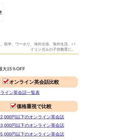
す。留学、ワーホリ、海外出張、海外生活、バ
イリンガルの子供教育に。
最大15％OFF
オンライン英会話比較
ンライン英会話一覧表
価格重視で比較
2,000円以下のオンライン英会話
3,000円以下のオンライン英会話
5,000円以下のオンライン英会話