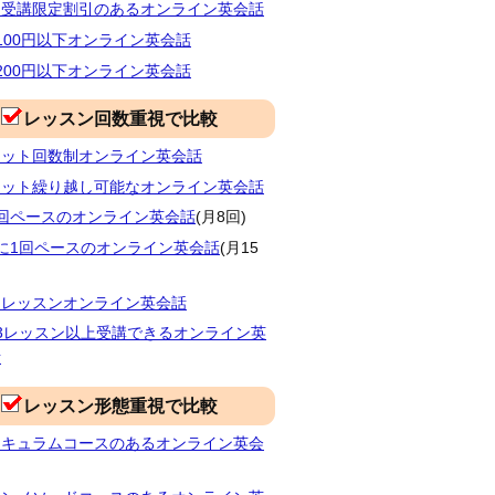
間受講限定割引のあるオンライン英会話
100円以下オンライン英会話
200円以下オンライン英会話
レッスン回数重視で比較
ケット回数制オンライン英会話
ケット繰り越し可能なオンライン英会話
2回ペースのオンライン英会話
(月8回)
に1回ペースのオンライン英会話
(月15
日レッスンオンライン英会話
3レッスン以上受講できるオンライン英
話
レッスン形態重視で比較
リキュラムコースのあるオンライン英会