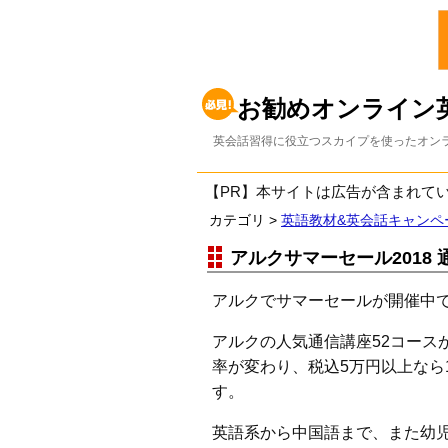
お勧めオンライン
英会話習得に役立つスカイプを使ったオンラ
【PR】本サイトは広告が含まれて
カテゴリ >
英語教材&英会話キャンペ
アルクサマーセール2018 
アルクでサマーセールが開催中
アルクの人気通信講座52コース
率が変わり、税込5万円以上なら1
す。
英語系から中国語まで、また幼