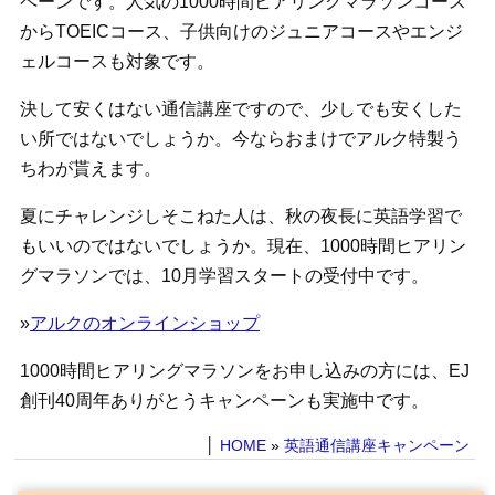
ペーンです。人気の1000時間ヒアリングマラソンコース
からTOEICコース、子供向けのジュニアコースやエンジ
ェルコースも対象です。
決して安くはない通信講座ですので、少しでも安くした
い所ではないでしょうか。今ならおまけでアルク特製う
ちわが貰えます。
夏にチャレンジしそこねた人は、秋の夜長に英語学習で
もいいのではないでしょうか。現在、1000時間ヒアリン
グマラソンでは、10月学習スタートの受付中です。
»
アルクのオンラインショップ
1000時間ヒアリングマラソンをお申し込みの方には、EJ
創刊40周年ありがとうキャンペーンも実施中です。
│
HOME
»
英語通信講座キャンペーン