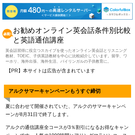
お勧めオンライン英会話条件別比較
と英語通信講座
英会話習得に役立つスカイプを使ったオンライン英会話とリスニング
教材、TOEIC、子供英語教材を中心に比較紹介しています。留学、ワ
ーホリ、海外出張、海外生活、バイリンガルの子供教育に。
【PR】本サイトは広告が含まれています
アルクサマーキャンペーンもうすぐ締切
夏に合わせて開催されていた、アルクのサマーキャンペ
ーンが8月31日で終了します。
アルクの通信講座全コースが3％割引になるお得なキャン